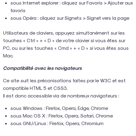
sous Internet explorer : cliquez sur Favoris > Ajouter aux
favoris
sous Opéra : cliquez sur Signets > Signet vers la page
Utilisateurs de claviers, appuyez simultanément sur les
touches « Ctrl » + « D » de votre clavier si vous êtes sur
PC, ou sur les touches « Cmd » + « D » si vous êtes sous
Mac.
Compatibilité avec les navigateurs
Ce site suit les préconisations faites par le W3C et est
compatible HTML 5 et CSS3.
Il est donc accessible via de nombreux navigateurs :
sous Windows : Firefox, Opera, Edge, Chrome
sous Mac OS X : Firefox, Opera, Safari, Chrome
sous GNU/Linux : Firefox, Opera, Chromium