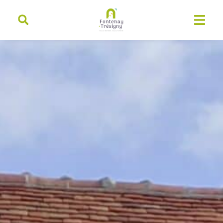
contenu
principal