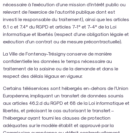
nécessaire à l’exécution d’une mission d’intérêt public ou
relevant de l’exercice de l’autorité publique dont est
investi le responsable du traitement), ainsi que les articles
6.1 c et 7.4° du RGPD et articles 7-1° et 7-4° de la Loi
informatique et libertés (respect d’une obligation légale et
exécution d’un contrat ou de mesure précontractuelle).
La Ville de Fontenay-Trésigny conserve de manière
confidentielle les données le temps nécessaire au
traitement de la saisine ou de la demande et dans le
respect des délais légaux en vigueur.
Certains téléservices sont hébergés en-dehors de l’Union
Européenne, impliquant un transfert de données soumis
aux articles 46.2.d du RGPD et 68 de la Loi informatique et
libertés, et précisant le cas autorisant le transfert –
l’hébergeur ayant fourni les clauses de protection
adéquates sur le modèle établit et approuvé par la
Commission européenne ou définit contractuellement.