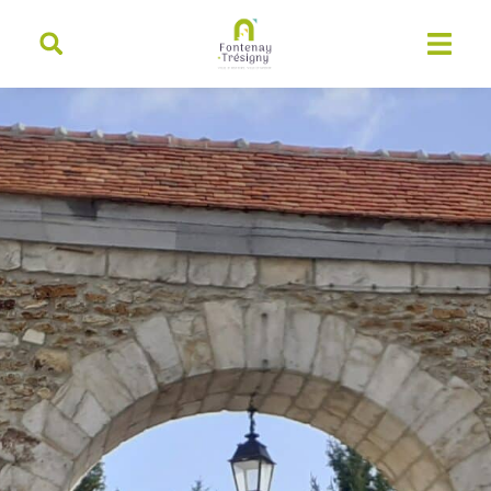
contenu
principal