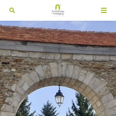
contenu
principal