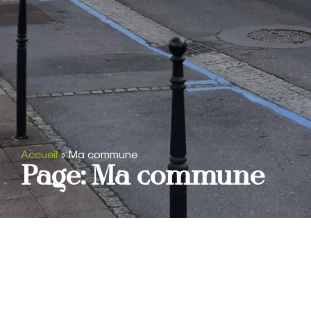
Accueil
»
Ma commune
Page: Ma commune
Budg
Vie
Tribun