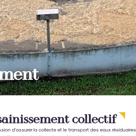
ement
sainissement collectif
sion d’assurer la collecte et le transport des eaux résiduaire