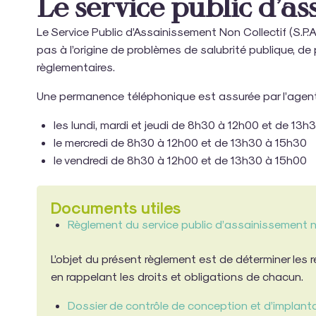
Le service public d’as
Le Service Public d’Assainissement Non Collectif (S.P.A
pas à l’origine de problèmes de salubrité publique, de
règlementaires.
Une permanence téléphonique est assurée par l’agen
les lundi, mardi et jeudi de 8h30 à 12h00 et de 13
le mercredi de 8h30 à 12h00 et de 13h30 à 15h30
le vendredi de 8h30 à 12h00 et de 13h30 à 15h00
Documents utiles
Règlement du service public d’assainissement no
L’objet du présent règlement est de déterminer les 
en rappelant les droits et obligations de chacun.
Dossier de contrôle de conception et d’implant