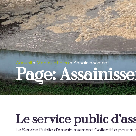
Accueil
»
Mon quotidien
»
Assainissement
Page: Assainiss
Le service public d’as
Le Service Public d’Assainissement Collectif a pour mis