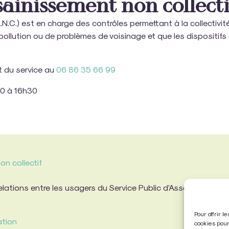
sainissement non collecti
.N.C.) est en charge des contrôles permettant à la collectivit
 pollution ou de problèmes de voisinage et que les dispositif
t du service au
06 86 35 66 99
h30 à 16h30
n collectif
relations entre les usagers du Service Public d’Assainissemen
Pour offrir 
ation
cookies pour