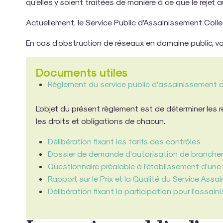
qu’elles y soient traitées de manière à ce que le rejet 
Actuellement, le Service Public d’Assainissement Collec
En cas d’obstruction de réseaux en domaine public, 
Documents utiles
Règlement du service public d’assainissement co
L’objet du présent règlement est de déterminer les 
les droits et obligations de chacun.
Délibération fixant les tarifs des contrôles
Dossier de demande d’autorisation de branchem
Questionnaire préalable à l’établissement d’une
Rapport sur le Prix et la Qualité du Service Ass
Délibération fixant la participation pour l’assain