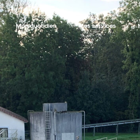
Mon quotidien
Mes services