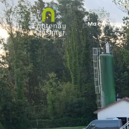
contenu
principal
Ma commune