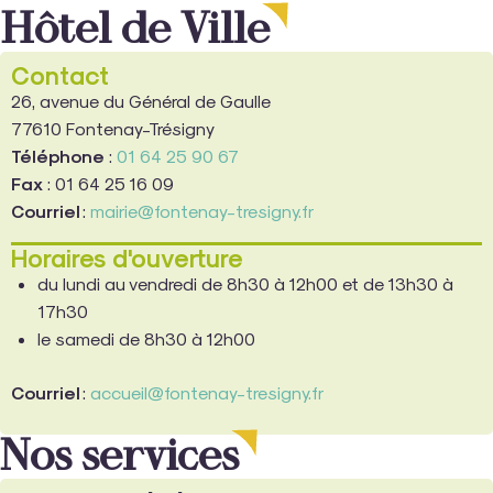
Hôtel de Ville
Contact
26, avenue du Général de Gaulle
77610 Fontenay-Trésigny
Téléphone
:
01 64 25 90 67
Fax
: 01 64 25 16 09
Courriel
:
mairie@fontenay-tresigny.fr
Horaires d'ouverture
du lundi au vendredi de 8h30 à 12h00 et de 13h30 à
17h30
le samedi de 8h30 à 12h00
Courriel
:
accueil@fontenay-tresigny.fr
Nos services