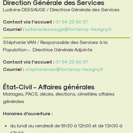
Direction Générale des Services
Ludivine DESSAUGE / Directrice Générale des Services
Contact via l’accueil :
01 64 25 90 67
Courriel :
ludivine.dessauge@fontenay-tresigny.fr
Stéphanie VAN / Responsable des Services à la
Population – Directrice Générale Adjointe
Contact via l’accueil :
01 64 25 90 67
Courriel :
stephanie.van@fontenay-tresigny.fr
État-Civil - Affaires générales
Mariages, PACS, décès, élections, cimetière, affaires
générales
Horaires d’ouverture :
du lundi au vendredi de 8h30 à 12h00 et de 13h30 à
17h30