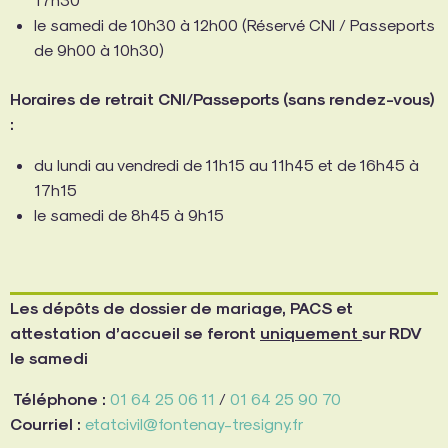
le samedi de 10h30 à 12h00 (Réservé CNI / Passeports
de 9h00 à 10h30)
Horaires de retrait CNI/Passeports (sans rendez-vous)
:
du lundi au vendredi de 11h15 au 11h45 et de 16h45 à
17h15
le samedi de 8h45 à 9h15
Les dépôts de dossier de mariage, PACS et
attestation d’accueil se feront
uniquement
sur RDV
le samedi
Téléphone :
01 64 25 06 11
/
01 64 25 90 70
Courriel :
etatcivil@fontenay-tresigny.fr