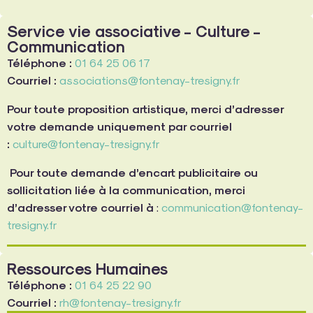
Service vie associative - Culture -
Communication
Téléphone :
01 64 25 06 17
Courriel :
associations@fontenay-tresigny.fr
Pour toute proposition artistique, merci d’adresser
votre demande uniquement par courriel
:
culture@fontenay-tresigny.fr
Pour toute demande d’encart publicitaire ou
sollicitation liée à la communication, merci
d’adresser votre courriel à
:
communication@fontenay-
tresigny.fr
Ressources Humaines
Téléphone :
01 64 25 22 90
Courriel :
rh@fontenay-tresigny.fr