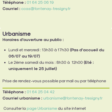
Téléphone :
01 64 25 06 19
Courriel :
ccas@fontenay-tresigny.fr
Urbanisme
Horaires d’ouverture au public :
Lundi et mercredi : 13h30 à 17h30
(Pas d’accueil du
06/07 au 19/07)
Le 2ème samedi du mois : 8h30 à 12h00
(Eté :
uniquement le 25 juillet)
Prise de rendez-vous possible par mail ou par téléphone
Téléphone :
01 64 25 04 42
Courriel urbanisme :
urbanisme@fontenay-tresigny.fr
Consulter la
page Urbanisme
du site internet