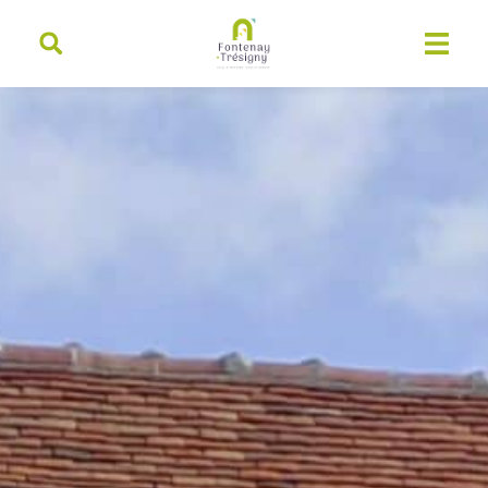
contenu
principal