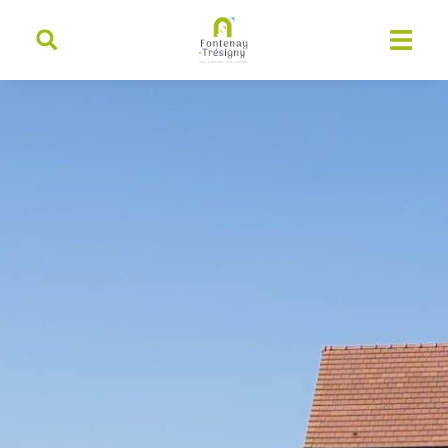
contenu
principal