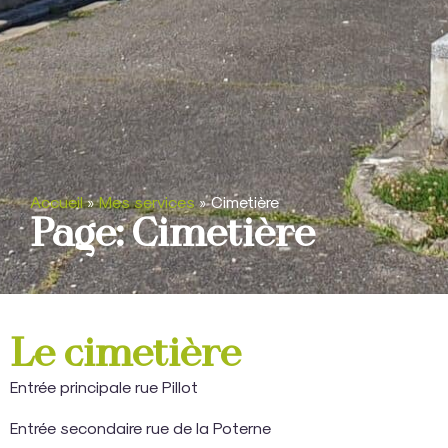
Accueil
»
Mes services
»
Cimetière
Page: Cimetière
Le cimetière
Entrée principale rue Pillot
Entrée secondaire rue de la Poterne