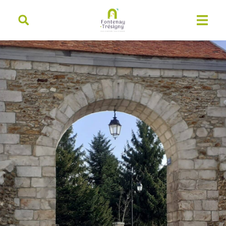
contenu
principal