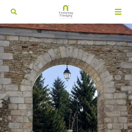
contenu
principal