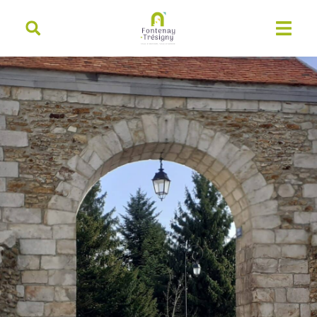
contenu
principal