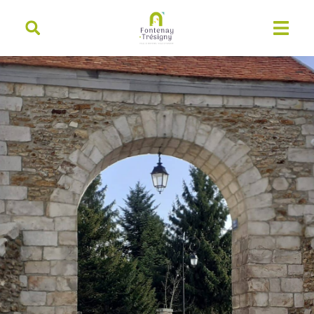
contenu
principal