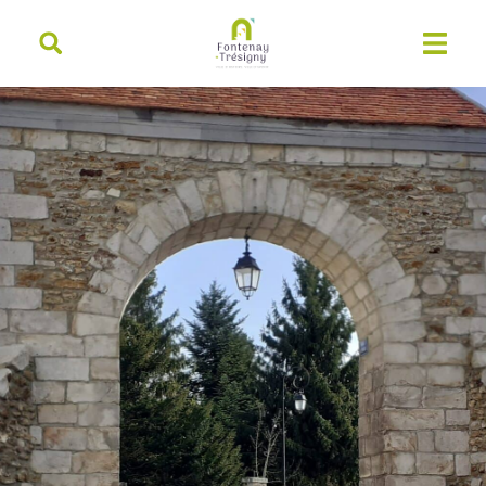
contenu
principal