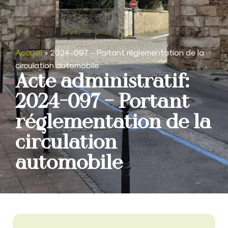
Accueil
»
2024-097 – Portant réglementation de la
circulation automobile
Acte administratif:
2024-097 – Portant
réglementation de la
circulation
automobile