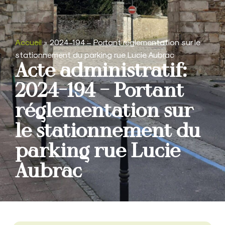
Accueil
»
2024-194 – Portant réglementation sur le
stationnement du parking rue Lucie Aubrac
Acte administratif:
2024-194 – Portant
réglementation sur
le stationnement du
parking rue Lucie
Aubrac