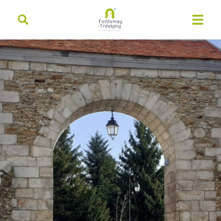
contenu
principal