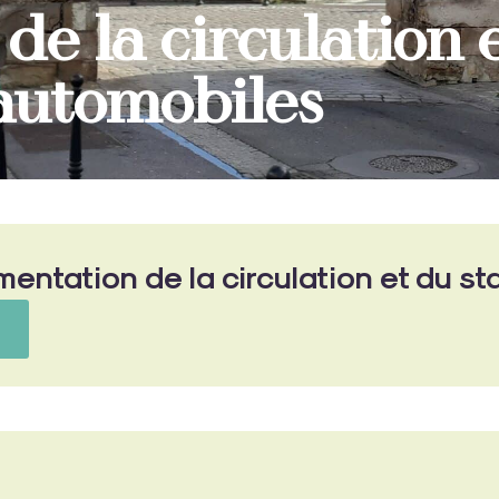
de la circulation 
automobiles
mentation de la circulation et du 