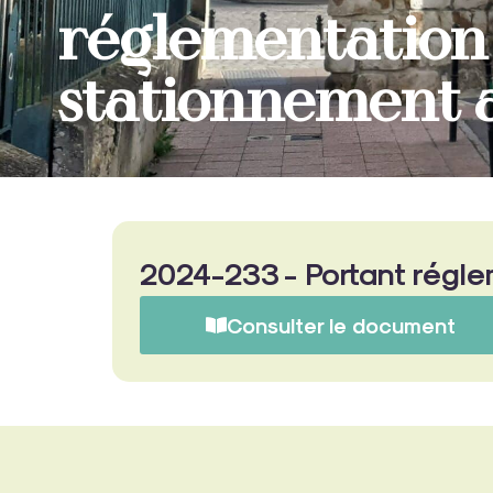
réglementation 
stationnement 
2024-233 - Portant régle
Consulter le document