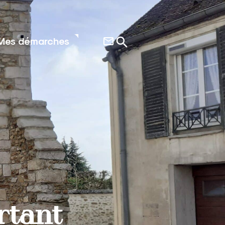
Mes démarches
rtant