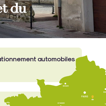
et du
stationnement automobiles