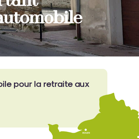
rtant
 automobile
le pour la retraite aux