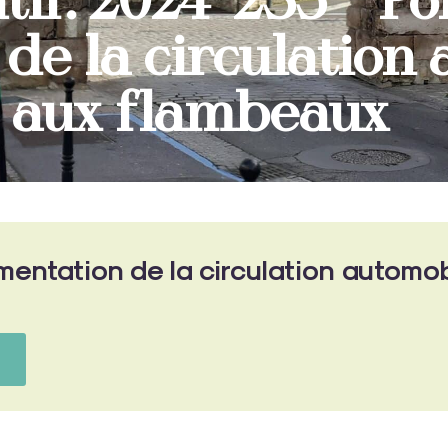
tif: 2024-235 – Po
de la circulation
e aux flambeaux
entation de la circulation automobi