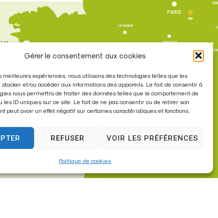
re
Gérer le consentement aux cookies
les meilleures expériences, nous utilisons des technologies telles que les
à 17h30
 stocker et/ou accéder aux informations des appareils. Le fait de consentir à
gies nous permettra de traiter des données telles que le comportement de
u les ID uniques sur ce site. Le fait de ne pas consentir ou de retirer son
 peut avoir un effet négatif sur certaines caractéristiques et fonctions.
EPTER
REFUSER
VOIR LES PRÉFÉRENCES
Politique de cookies
sites internet de collectivités & GRC/GRU)