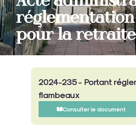
Acte administra
réglementation 
pour la retrait
2024-235 - Portant réglem
flambeaux
Consulter le document