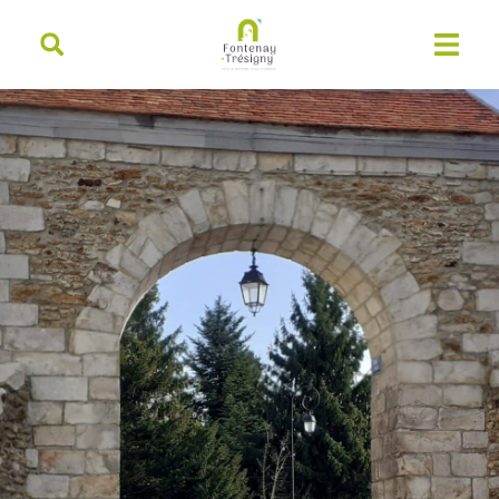
contenu
principal