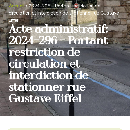
Accueil
»
2024-296 – Portant restriction de
circulation et interdiction de stationner rue Gustave
Eiffel
Acte administratif:
2024-296 – Portant
restriction de
circulation et
interdiction de
stationner rue
Gustave Eiffel