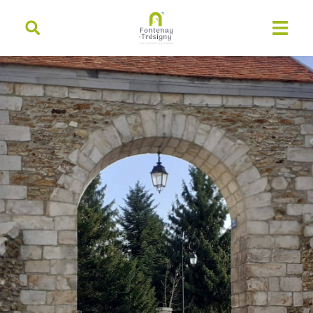
contenu
principal