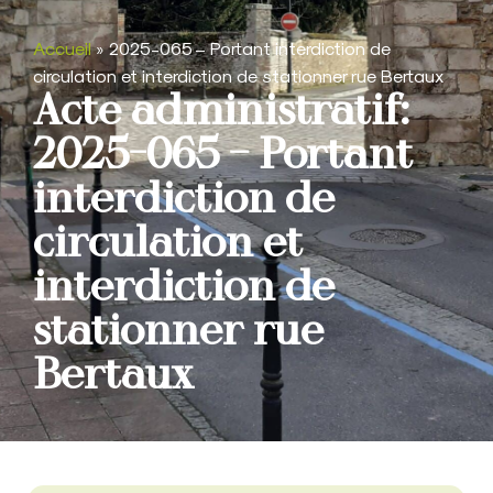
Accueil
»
2025-065 – Portant interdiction de
circulation et interdiction de stationner rue Bertaux
Acte administratif:
2025-065 – Portant
interdiction de
circulation et
interdiction de
stationner rue
Bertaux