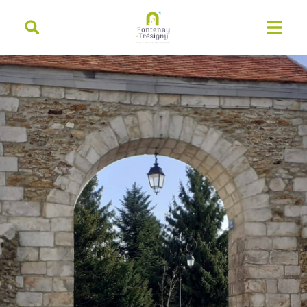
contenu
principal