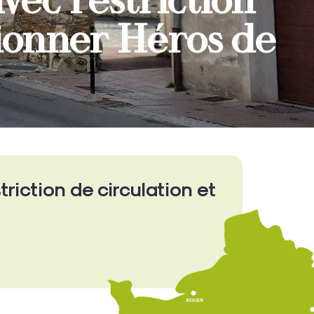
vec restriction
tionner Héros de
riction de circulation et