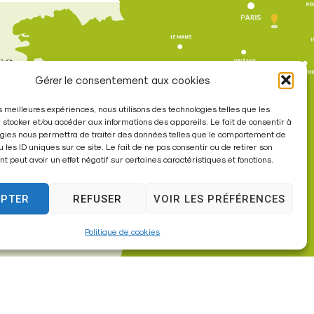
re
Gérer le consentement aux cookies
les meilleures expériences, nous utilisons des technologies telles que les
à 17h30
 stocker et/ou accéder aux informations des appareils. Le fait de consentir à
gies nous permettra de traiter des données telles que le comportement de
u les ID uniques sur ce site. Le fait de ne pas consentir ou de retirer son
 peut avoir un effet négatif sur certaines caractéristiques et fonctions.
EPTER
REFUSER
VOIR LES PRÉFÉRENCES
Politique de cookies
sites internet de collectivités & GRC/GRU)