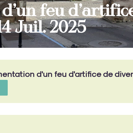
d’un feu d’artific
4 Juil. 2025
entation d'un feu d'artifice de dive