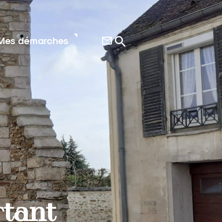
Mes démarches
rtant