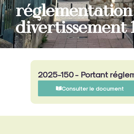
réglementation 
divertissement 1
2025-150 - Portant réglem
Consulter le document