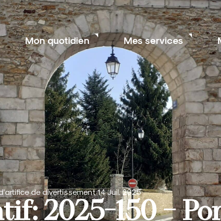
Mon quotidien
Mes services
artifice de divertissement 14 Juil. 2025
tif: 2025-150 – Po