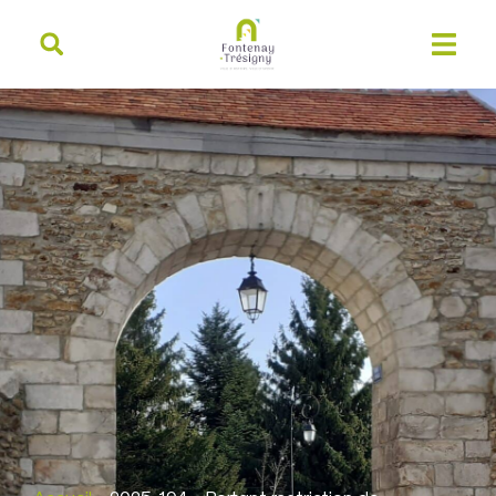
contenu
principal