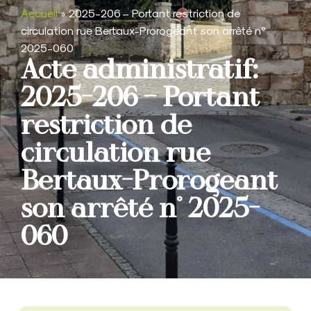
Accueil
»
2025-206 – Portant restriction de
circulation rue Bertaux-Prorogeant son arrêté n°
2025-060
Acte administratif:
2025-206 – Portant
restriction de
circulation rue
Bertaux-Prorogeant
son arrêté n° 2025-
060