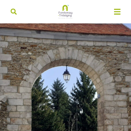
contenu
principal