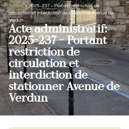
Accueil
»
2025-237 – Portant restriction de
circulation et interdiction de stationner Avenue de
Verdun
Acte administratif:
2025-237 – Portant
restriction de
circulation et
interdiction de
stationner Avenue de
Verdun