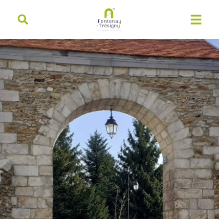
contenu
principal