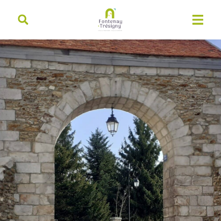
contenu
principal