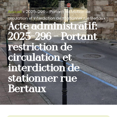
Accueil
»
2025-296 – Portant restriction de
circulation et interdiction de stationner rue Bertaux
Acte administratif:
2025-296 – Portant
restriction de
circulation et
interdiction de
stationner rue
Bertaux