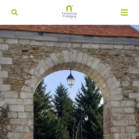
contenu
principal