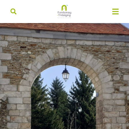
contenu
principal