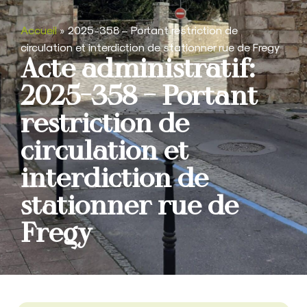
Accueil
»
2025-358 – Portant restriction de
circulation et interdiction de stationner rue de Fregy
Acte administratif:
2025-358 – Portant
restriction de
circulation et
interdiction de
stationner rue de
Fregy