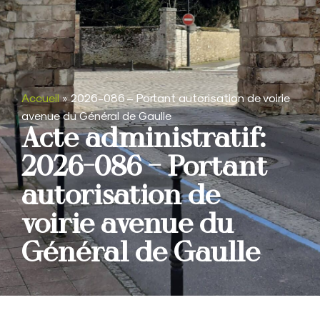
Accueil
»
2026-086 – Portant autorisation de voirie
avenue du Général de Gaulle
Acte administratif:
2026-086 – Portant
autorisation de
voirie avenue du
Général de Gaulle