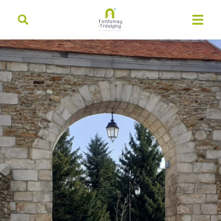
contenu
principal