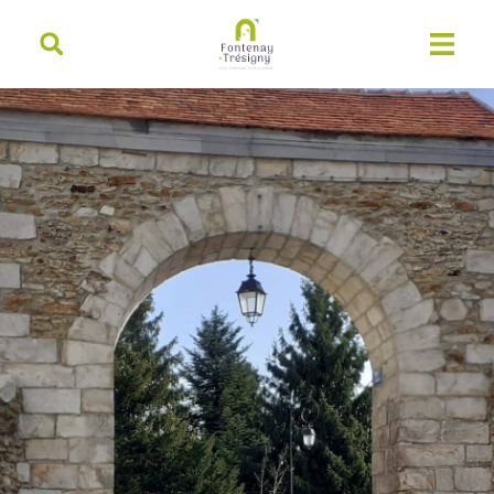
contenu
principal