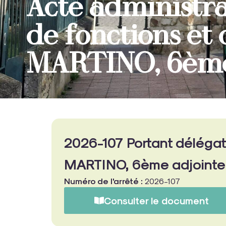
Acte administra
de fonctions et
MARTINO, 6ème
2026-107 Portant délégat
MARTINO, 6ème adjointe
Numéro de l'arrêté :
2026-107
Consulter le document