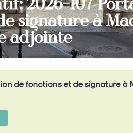
tif: 2026-107 Port
 de signature à M
 adjointe
ion de fonctions et de signature à