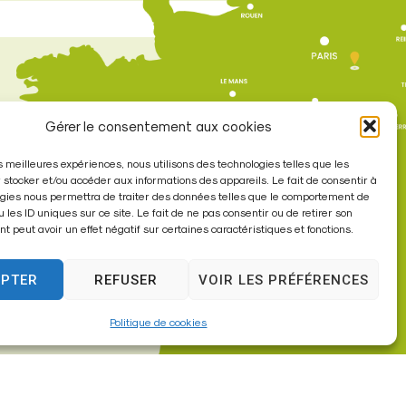
re
Gérer le consentement aux cookies
les meilleures expériences, nous utilisons des technologies telles que les
à 17h30
 stocker et/ou accéder aux informations des appareils. Le fait de consentir à
gies nous permettra de traiter des données telles que le comportement de
u les ID uniques sur ce site. Le fait de ne pas consentir ou de retirer son
 peut avoir un effet négatif sur certaines caractéristiques et fonctions.
EPTER
REFUSER
VOIR LES PRÉFÉRENCES
Politique de cookies