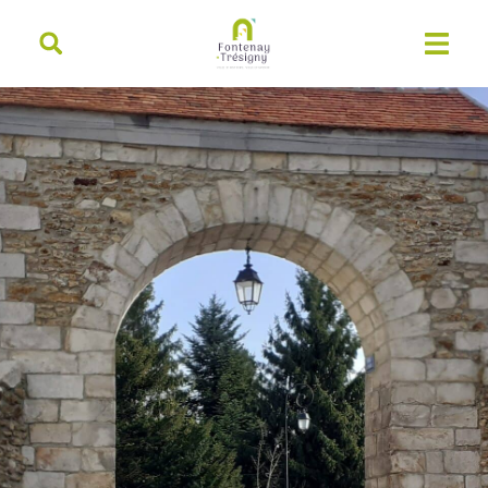
contenu
principal