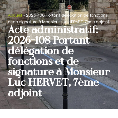
Accueil
»
2026-108 Portant délégation de fonctions
et de signature à Monsieur Luc HERVET, 7ème adjoint
Acte administratif:
2026-108 Portant
délégation de
fonctions et de
signature à Monsieur
Luc HERVET, 7ème
adjoint