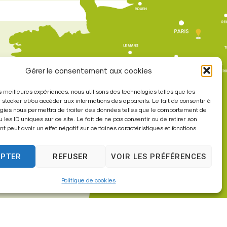
re
Gérer le consentement aux cookies
les meilleures expériences, nous utilisons des technologies telles que les
à 17h30
 stocker et/ou accéder aux informations des appareils. Le fait de consentir à
gies nous permettra de traiter des données telles que le comportement de
u les ID uniques sur ce site. Le fait de ne pas consentir ou de retirer son
 peut avoir un effet négatif sur certaines caractéristiques et fonctions.
EPTER
REFUSER
VOIR LES PRÉFÉRENCES
Politique de cookies