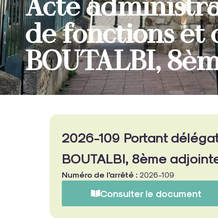
Acte administra
de fonctions et
BOUTALBI, 8èm
2026-109 Portant délégat
BOUTALBI, 8ème adjoint
Numéro de l'arrêté :
2026-109
Consulter le document