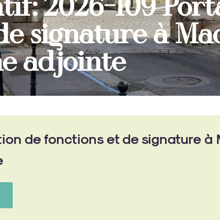
tif: 2026-109 Port
 de signature à M
e adjointe
ion de fonctions et de signature 
e