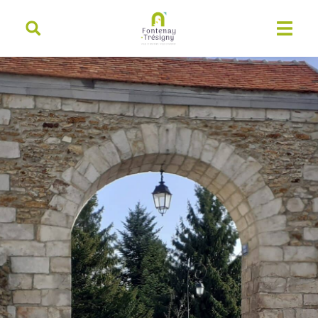
contenu
principal