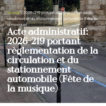
Accueil
»
2026-219 portant règlementation de la
circulation et du stationnement automobile (Fête de
la musique)
Acte administratif:
2026-219 portant
règlementation de la
circulation et du
stationnement
automobile (Fête de
la musique)