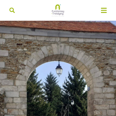
contenu
principal