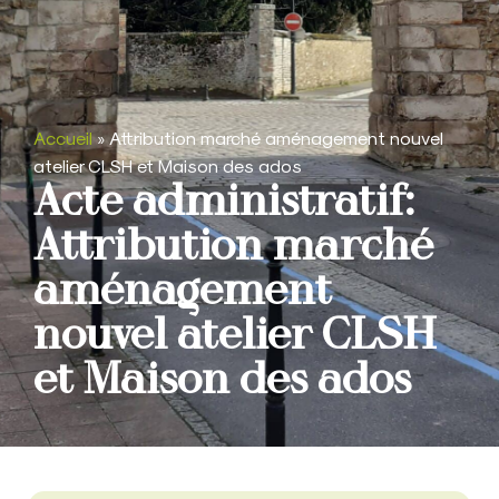
Accueil
»
Attribution marché aménagement nouvel
atelier CLSH et Maison des ados
Acte administratif:
Attribution marché
aménagement
nouvel atelier CLSH
et Maison des ados