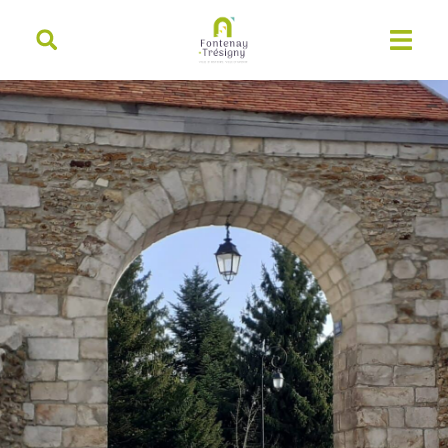
contenu
principal