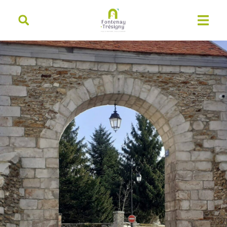
contenu
principal