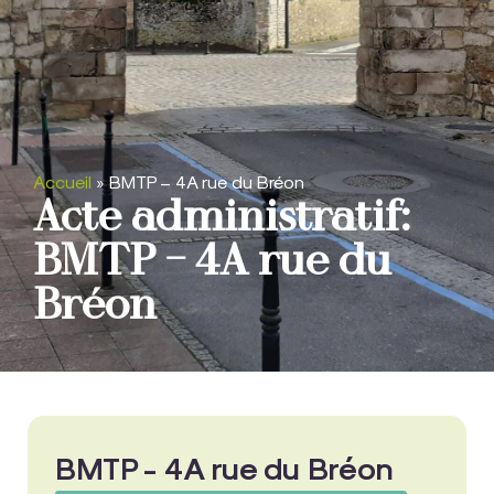
Accueil
»
BMTP – 4A rue du Bréon
Acte administratif:
BMTP – 4A rue du
Bréon
BMTP - 4A rue du Bréon