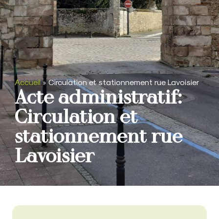
Accueil
»
Circulation et stationnement rue Lavoisier
Acte administratif:
Circulation et
stationnement rue
Lavoisier