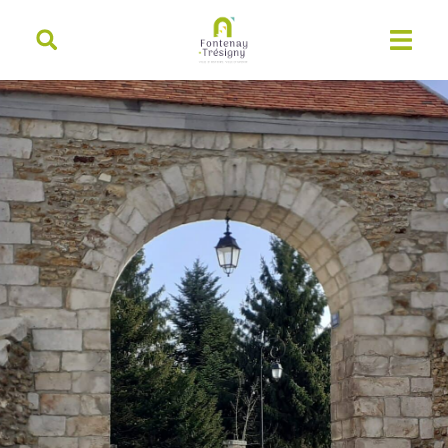
contenu
principal