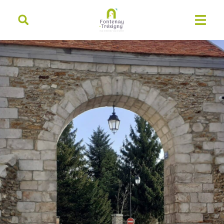
contenu
principal