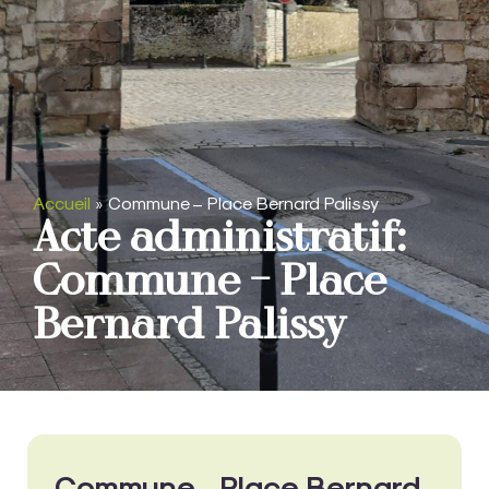
Accueil
»
Commune – Place Bernard Palissy
Acte administratif:
Commune – Place
Bernard Palissy
Commune - Place Bernard