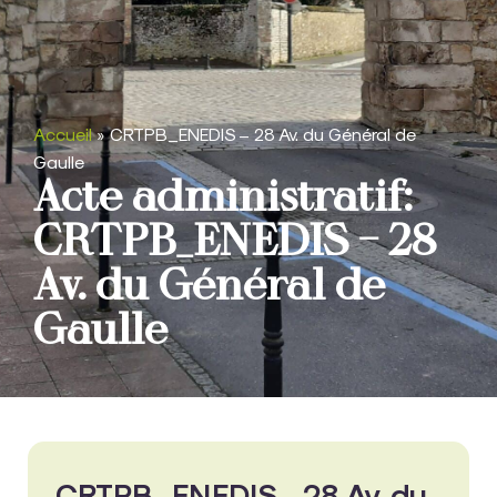
Accueil
»
CRTPB_ENEDIS – 28 Av. du Général de
Gaulle
Acte administratif:
CRTPB_ENEDIS – 28
Av. du Général de
Gaulle
CRTPB_ENEDIS - 28 Av. du