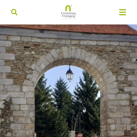
contenu
principal