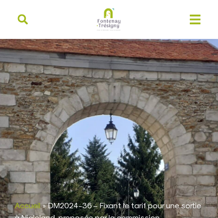
contenu
principal
Accueil
»
DM2024-36 – Fixant le tarif pour une sortie
à Nigloland, proposée par la commission