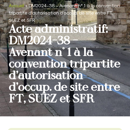
Accueil
»
DM2024-38 – Avenant n° 1 à la convention
tripartite d’autorisation d’occup. de site entre FT,
SUEZ et SFR
Acte administratif:
DM2024-38 –
Avenant n° 1 à la
convention tripartite
d’autorisation
d’occup. de site entre
FT, SUEZ et SFR