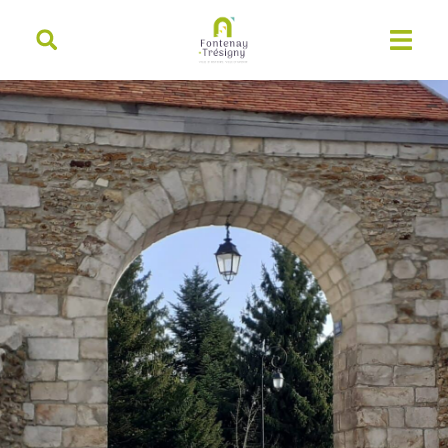
contenu
principal