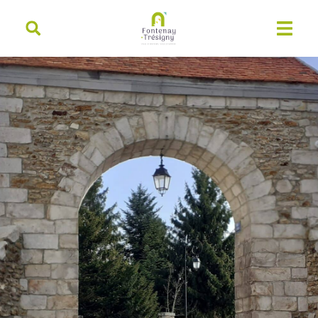
contenu
principal