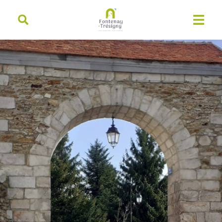
contenu
principal