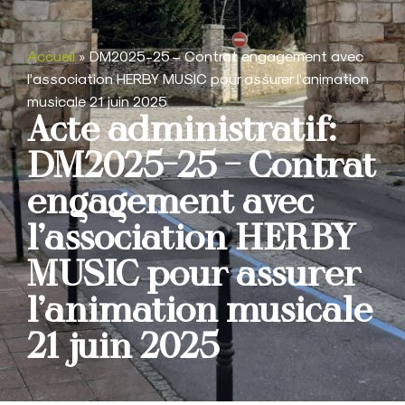
Accueil
»
DM2025-25 – Contrat engagement avec
l’association HERBY MUSIC pour assurer l’animation
musicale 21 juin 2025
Acte administratif:
DM2025-25 – Contrat
engagement avec
l’association HERBY
MUSIC pour assurer
l’animation musicale
21 juin 2025