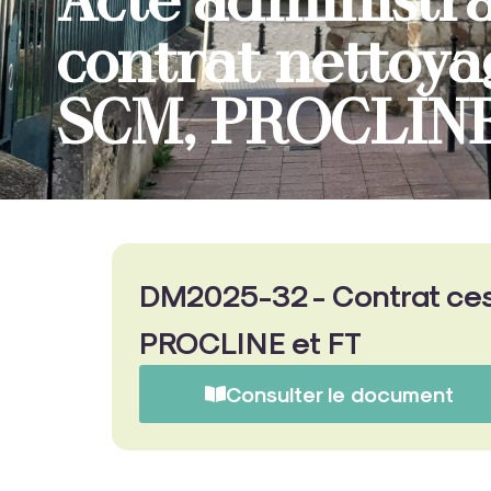
Acte administra
contrat nettoy
SCM, PROCLINE
DM2025-32 - Contrat ce
PROCLINE et FT
Consulter le document