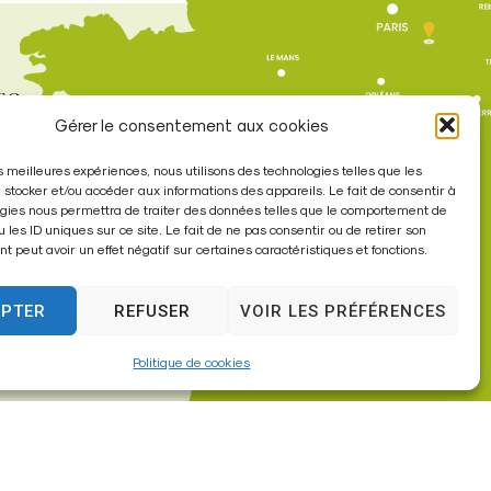
re
Gérer le consentement aux cookies
les meilleures expériences, nous utilisons des technologies telles que les
à 17h30
 stocker et/ou accéder aux informations des appareils. Le fait de consentir à
gies nous permettra de traiter des données telles que le comportement de
u les ID uniques sur ce site. Le fait de ne pas consentir ou de retirer son
 peut avoir un effet négatif sur certaines caractéristiques et fonctions.
EPTER
REFUSER
VOIR LES PRÉFÉRENCES
Politique de cookies
sites internet de collectivités & GRC/GRU)