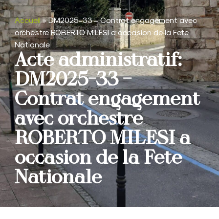
Accueil
»
DM2025-33 – Contrat engagement avec
orchestre ROBERTO MILESI a occasion de la Fete
Nationale
Acte administratif:
DM2025-33 –
Contrat engagement
avec orchestre
ROBERTO MILESI a
occasion de la Fete
Nationale