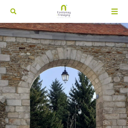
contenu
principal