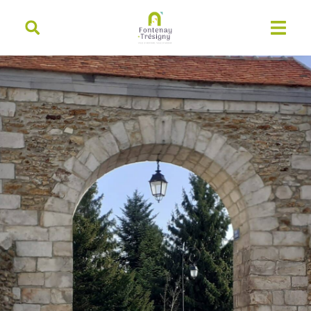
contenu
principal