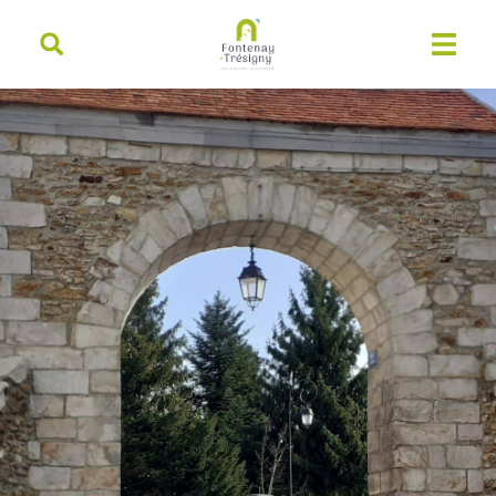
contenu
principal