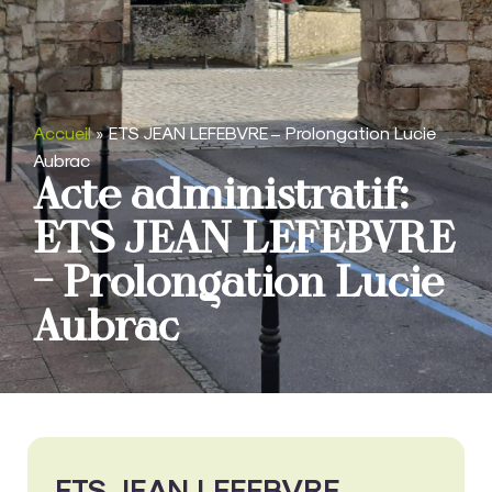
Accueil
»
ETS JEAN LEFEBVRE – Prolongation Lucie
Aubrac
Acte administratif:
ETS JEAN LEFEBVRE
– Prolongation Lucie
Aubrac
ETS JEAN LEFEBVRE -