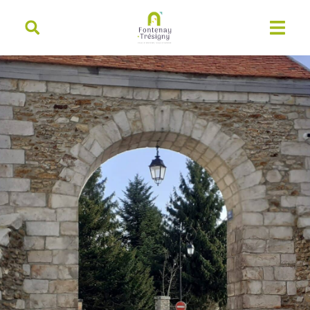
contenu
principal