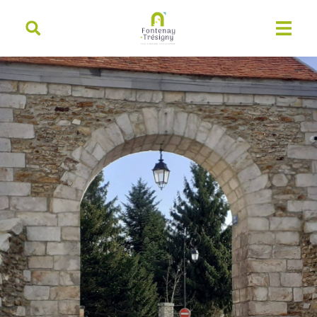
contenu
principal