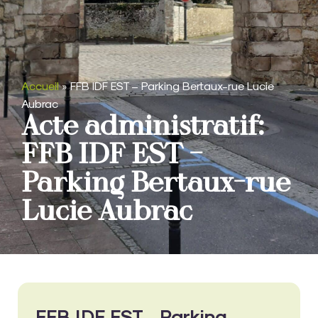
Accueil
»
FFB IDF EST – Parking Bertaux-rue Lucie
Aubrac
Acte administratif:
FFB IDF EST –
Parking Bertaux-rue
Lucie Aubrac
FFB IDF EST - Parking