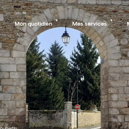
Mon quotidien
Mes services
oubertin