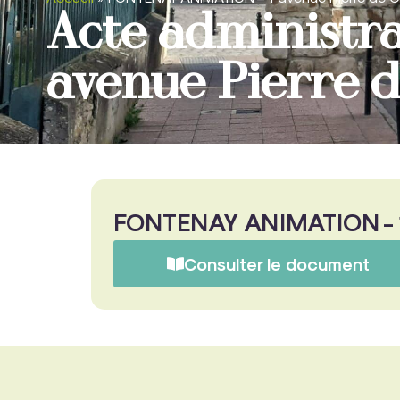
Acte administr
avenue Pierre 
FONTENAY ANIMATION - 1
Consulter le document