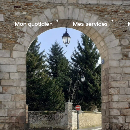
Mon quotidien
Mes services