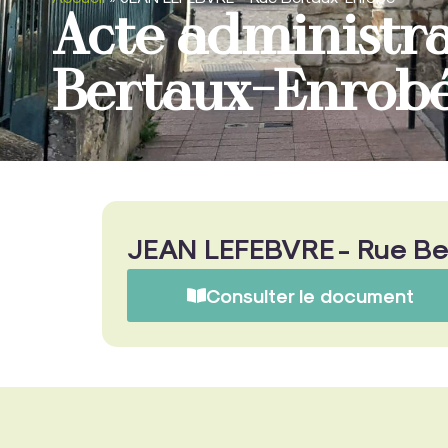
Acte administr
Bertaux-Enrobe
JEAN LEFEBVRE - Rue Ber
Consulter le document