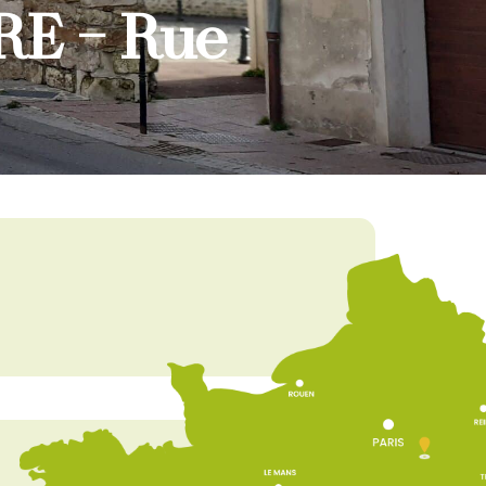
RE – Rue