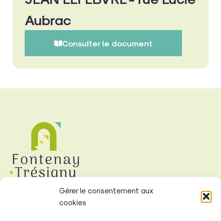
Aubrac
Consulter le document
Gérer le consentement aux
cookies