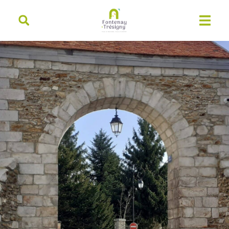
contenu
principal